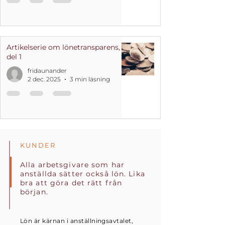
Artikelserie om lönetransparens,
del 1
fridaunander
2 dec. 2025
3 min läsning
KUNDER
Alla arbetsgivare som har
anställda sätter också lön. Lika
bra att göra det rätt från
början.
Lön är kärnan i anställningsavtalet,