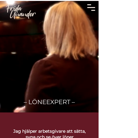
– LÖNEEXPERT –
Jag hjälper arbetsgivare att sätta,
syna och se över löner