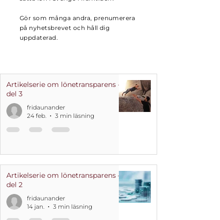
Gör som många andra, prenumerera
på nyhetsbrevet och håll dig
uppdaterad.
Artikelserie om lönetransparens -
del 3
fridaunander
24 feb.
3 min läsning
Artikelserie om lönetransparens –
del 2
fridaunander
14 jan.
3 min läsning