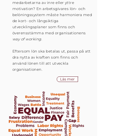
medarbetarna av inre eller yttre
motivation? En arbetsgivares lön- och
belöningssystem måste harmoniera med
de kort- och långsiktiga
utvecklingsplaner som finns och
överensstämma med organisationens
way of working
.
Eftersom lön ska betalas ut, passa på att
dra nytta av kraften som finns och
använd lönen till att utveckla
organisationen.
Läs mer