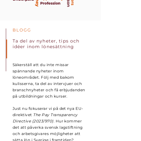
BLOGG
Ta del av nyheter,
tips och
idéer
inom lönesättning
Säkerställ att du inte missar
spännande nyheter inom
löneområdet.
Följ med bakom
kulisserna, ta del av intervjuer och
branschnyheter och få erbjudanden
på utbildningar och kurser.
Just nu fokuserar vi på
det nya EU-
direktivet
The Pay Transparency
Directive (2023/970)
.
Hur kommer
det att påverka svensk lagstiftning
och arbetsgivares möjligheter att
sätta lön i Sverige i framtiden?