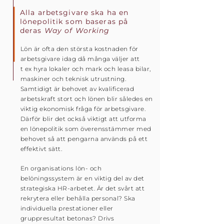
Alla arbetsgivare ska ha en
lönepolitik som baseras på
deras
Way of Working
Lön är ofta den största kostnaden för
arbetsgivare idag då många väljer att
t ex hyra lokaler och mark och leasa bilar,
maskiner och teknisk utrustning.
Samtidigt är behovet av kvalificerad
arbetskraft stort och lönen blir således en
viktig ekonomisk fråga för arbetsgivare.
Därför blir det också viktigt att utforma
en lönepolitik som överensstämmer med
behovet så att pengarna används på ett
effektivt sätt.
En organisations lön- och
belöningssystem är en viktig del av det
strategiska HR-arbetet. Är det svårt att
rekrytera eller behålla personal? Ska
individuella prestationer eller
gruppresultat betonas? Drivs