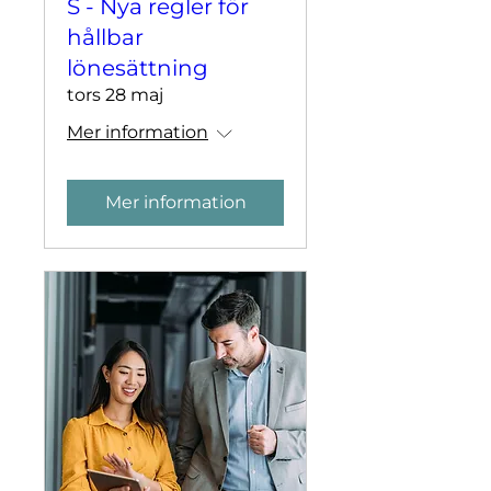
S - Nya regler för
hållbar
lönesättning
tors 28 maj
Mer information
Mer information