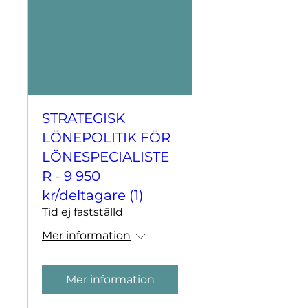
STRATEGISK
LÖNEPOLITIK FÖR
LÖNESPECIALISTE
R - 9 950
kr/deltagare (1)
Tid ej fastställd
Mer information
Mer information