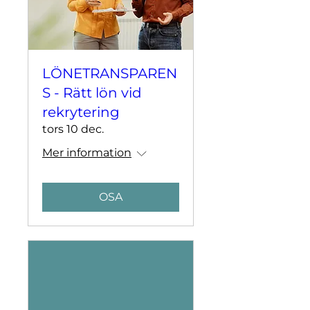
LÖNETRANSPAREN
S - Rätt lön vid
rekrytering
tors 10 dec.
Mer information
OSA