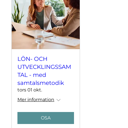
LÖN- OCH
UTVECKLINGSSAM
TAL - med
samtalsmetodik
tors 01 okt.
Mer information
OSA