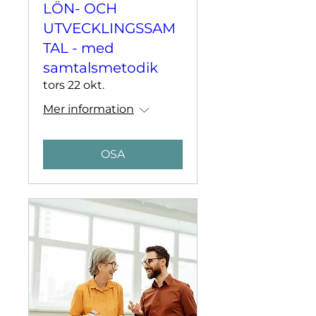
LÖN- OCH
UTVECKLINGSSAM
TAL - med
samtalsmetodik
tors 22 okt.
Mer information
OSA