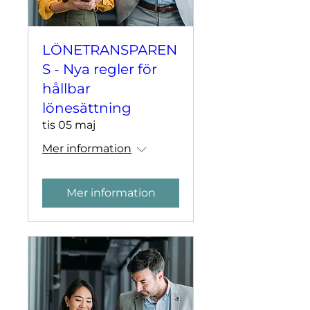
LÖNETRANSPAREN
S - Nya regler för
hållbar
lönesättning
tis 05 maj
Mer information
Mer information