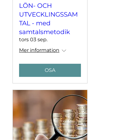
LÖN- OCH
UTVECKLINGSSAM
TAL - med
samtalsmetodik
tors 03 sep.
Mer information
OSA