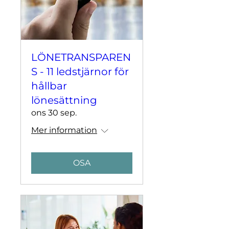
LÖNETRANSPAREN
S - 11 ledstjärnor för
hållbar
lönesättning
ons 30 sep.
Mer information
OSA