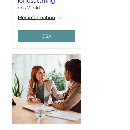
lönesättning
ons 21 okt.
Mer information
OSA