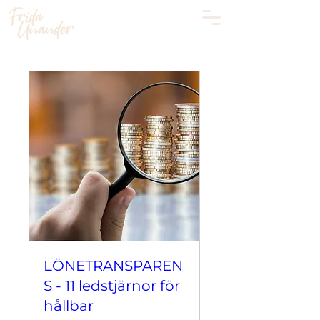
LÖNETRANSPAREN
S - 11 ledstjärnor för
hållbar