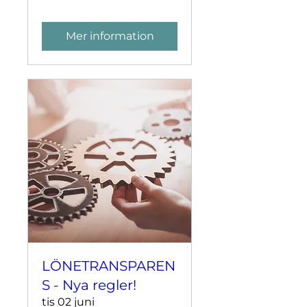
Mer information
LÖNETRANSPAREN
S - Nya regler!
tis 02 juni