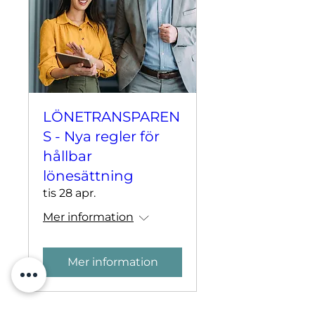
LÖNETRANSPAREN
S - Nya regler för
hållbar
lönesättning
tis 28 apr.
Mer information
Mer information