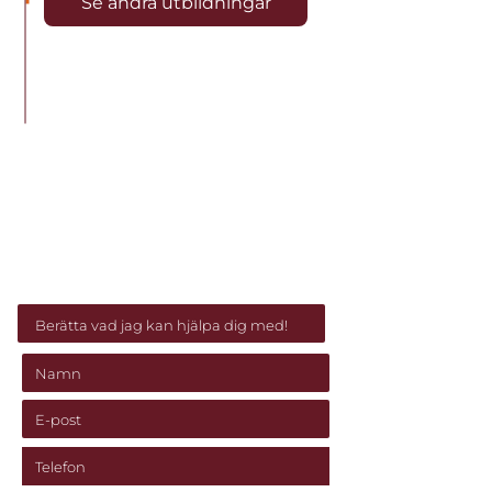
Se andra utbildningar