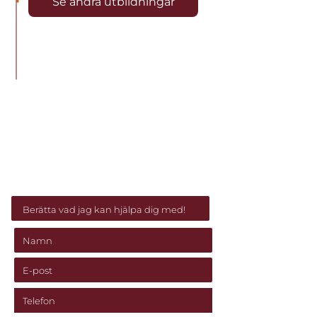
Se andra utbildningar