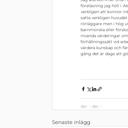
föreläsning jag höll i 
Ak
verkligen att kvinnor in
satte verkligen huvudet
rörläggare men i hög u
barnmorska eller försko
invanda värderingar om 
förhållningssätt vid ar
värdera kunskap och fär
gång det är dags att gö
Senaste inlägg