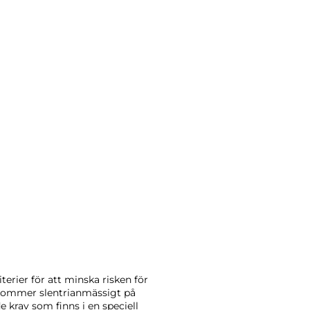
iterier för att minska risken för
rkommer slentrianmässigt på
 krav som finns i en speciell