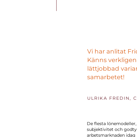
Vi har anlitat Fr
Känns verkligen 
lättjobbad varia
samarbetet!
ULRIKA FREDIN, 
De flesta lönemodeller, 
subjektivitet och godt
arbetsmarknaden idag me