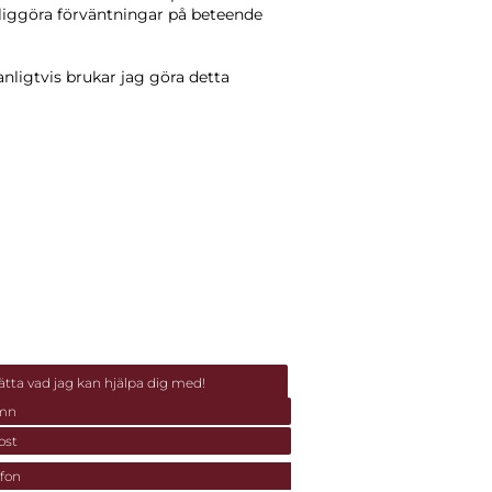
ydliggöra förväntningar på beteende
anligtvis brukar jag göra detta