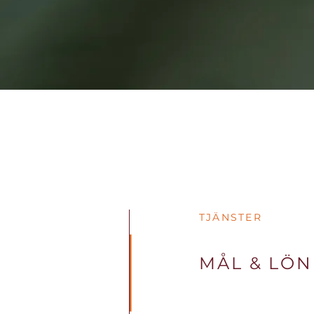
TJÄNSTER
MÅL & LÖN