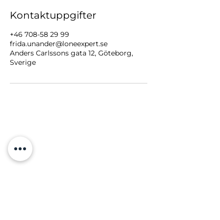
Kontaktuppgifter
+46 708-58 29 99
frida.unander@loneexpert.se
Anders Carlssons gata 12, Göteborg,
Sverige