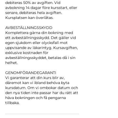
debiteras 50% av avgiften. Vid
avbokning 14 dagar före kursstart, eller
senare, debiteras hela avgiften.
Kursplatsen kan överlåtas.
AVBESTÄLLNINGSSKYDD
Komplettera gärna din bokning med
ett avbeställningsskydd. Det gäller vid
egen sjukdom eller olycksfall mot
uppvisande av läkarintyg. Kursavgiften,
exklusive kostnaden för
avbeställningsskyddet, betalas då i sin
helhet.
GENOMFÖRANDEGARANTI
Vi garanterar att din kurs blir av,
däremot kan vi ibland behöva byta
kursdatum. Om vi ombokar datum och
den nya tiden inte passar har du rätt att
häva bokningen och få pengarna