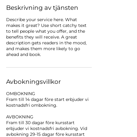
Beskrivning av tjänsten
Describe your service here. What
makes it great? Use short catchy text
to tell people what you offer, and the
benefits they will receive. A great
description gets readers in the mood,
and makes them more likely to go
ahead and book.
Avbokningsvillkor
OMBOKNING
Fram till 14 dagar före start erbjuder vi
kostnadsfri ombokning.
AVBOKNING
Fram till 30 dagar före kursstart
erbjuder vi kostnadsfri avbokning. Vid
avbokning 29-15 dagar före kursstart