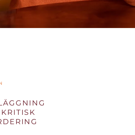
N
LÄGGNING
KRITISK
RDERING