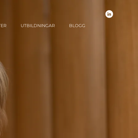
TER
UTBILDNINGAR
BLOGG