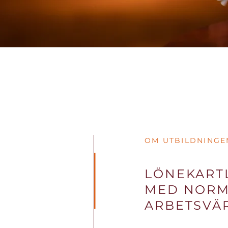
OM UTBILDNINGE
LÖNEKART
MED NORM
ARBETSVÄ